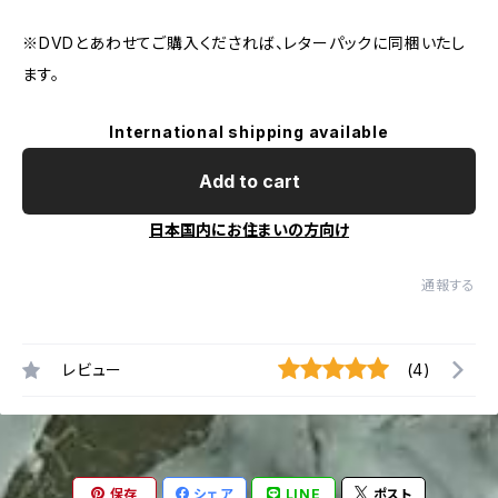
※DVDとあわせてご購入くだされば、レターパックに同梱いたし
ます。
International shipping available
Add to cart
日本国内にお住まいの方向け
通報する
レビュー
(4)
保存
シェア
LINE
ポスト